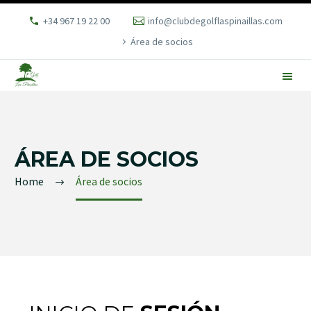
+34 967 19 22 00
info@clubdegolflaspinaillas.com
Área de socios
ÁREA DE SOCIOS
Home
Área de socios