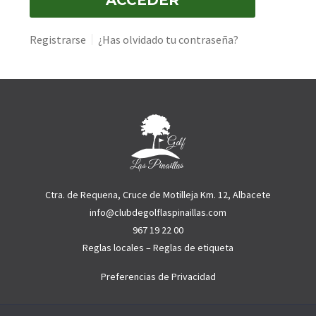
Registrarse
¿Has olvidado tu contraseña?
Ctra. de Requena, Cruce de Motilleja Km. 12, Albacete
info@clubdegolflaspinaillas.com
967 19 22 00
Reglas locales
–
Reglas de etiqueta
Preferencias de Privacidad