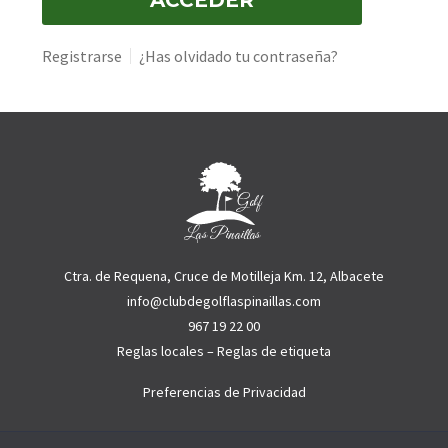
Registrarse
¿Has olvidado tu contraseña?
Ctra. de Requena, Cruce de Motilleja Km. 12, Albacete
info@clubdegolflaspinaillas.com
967 19 22 00
Reglas locales
–
Reglas de etiqueta
Preferencias de Privacidad