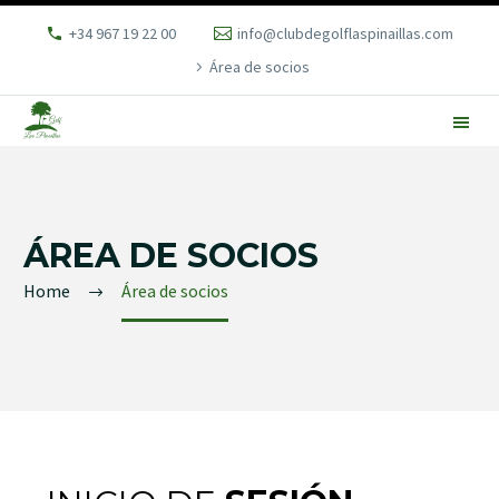
+34 967 19 22 00
info@clubdegolflaspinaillas.com
Área de socios
ÁREA DE SOCIOS
Home
Área de socios