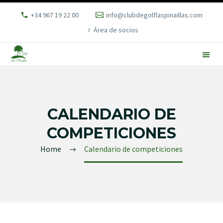
+34 967 19 22 00
info@clubdegolflaspinaillas.com
Área de socios
CALENDARIO DE
COMPETICIONES
Home
Calendario de competiciones