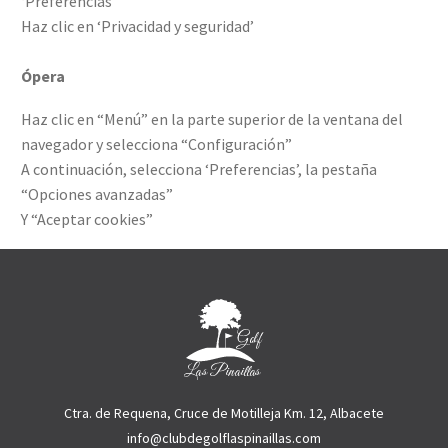
‘Preferencias’
Haz clic en ‘Privacidad y seguridad’
Ópera
Haz clic en “Menú” en la parte superior de la ventana del
navegador y selecciona “Configuración”
A continuación, selecciona ‘Preferencias’, la pestaña
“Opciones avanzadas”
Y “Aceptar cookies”
Ctra. de Requena, Cruce de Motilleja Km. 12, Albacete
info@clubdegolflaspinaillas.com