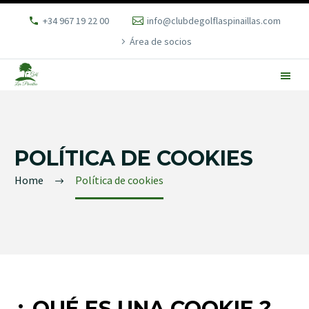
+34 967 19 22 00
info@clubdegolflaspinaillas.com
Área de socios
POLÍTICA DE COOKIES
Home
Política de cookies
¿ QUÉ ES UNA COOKIE ?