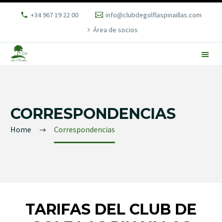
+34 967 19 22 00
info@clubdegolflaspinaillas.com
Área de socios
CORRESPONDENCIAS
Home
Correspondencias
TARIFAS DEL CLUB DE