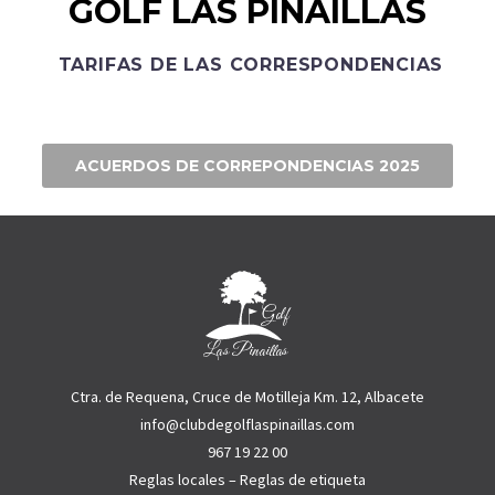
GOLF LAS PINAILLAS
TARIFAS DE LAS CORRESPONDENCIAS
ACUERDOS DE CORREPONDENCIAS 2025
Ctra. de Requena, Cruce de Motilleja Km. 12, Albacete
info@clubdegolflaspinaillas.com
967 19 22 00
Reglas locales
–
Reglas de etiqueta