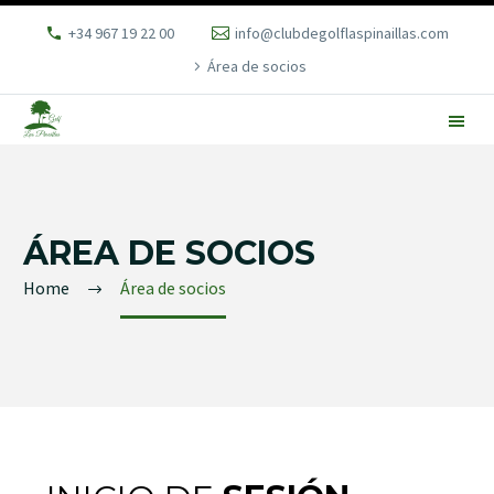
+34 967 19 22 00
info@clubdegolflaspinaillas.com
Área de socios
ÁREA DE SOCIOS
Home
Área de socios