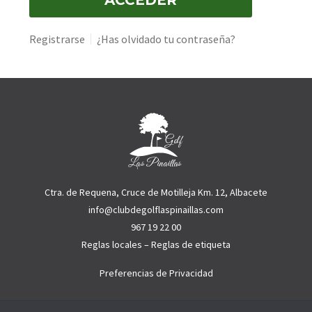
Registrarse
¿Has olvidado tu contraseña?
Ctra. de Requena, Cruce de Motilleja Km. 12, Albacete
info@clubdegolflaspinaillas.com
967 19 22 00
Reglas locales
–
Reglas de etiqueta
Preferencias de Privacidad