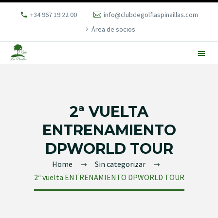
+34 967 19 22 00
info@clubdegolflaspinaillas.com
Área de socios
2ª VUELTA
ENTRENAMIENTO
DPWORLD TOUR
Home
Sin categorizar
2ª vuelta ENTRENAMIENTO DPWORLD TOUR