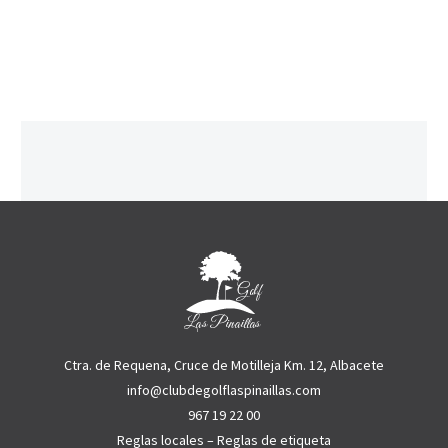
Ctra. de Requena, Cruce de Motilleja Km. 12, Albacete
info@clubdegolflaspinaillas.com
967 19 22 00
Reglas locales
–
Reglas de etiqueta