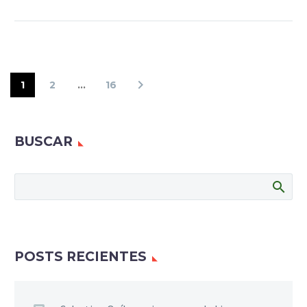
1
2
…
16
BUSCAR
POSTS RECIENTES