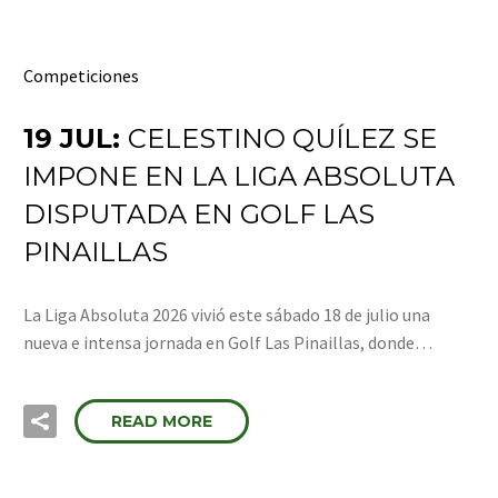
Competiciones
19 JUL:
CELESTINO QUÍLEZ SE
IMPONE EN LA LIGA ABSOLUTA
DISPUTADA EN GOLF LAS
PINAILLAS
La Liga Absoluta 2026 vivió este sábado 18 de julio una
nueva e intensa jornada en Golf Las Pinaillas, donde…
READ MORE