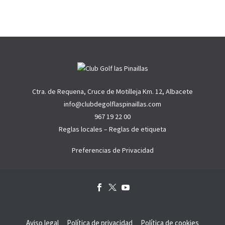
Ctra. de Requena, Cruce de Motilleja Km. 12, Albacete
info@clubdegolflaspinaillas.com
967 19 22 00
Reglas locales
–
Reglas de etiqueta
Preferencias de Privacidad
Aviso legal
Política de privacidad
Política de cookies