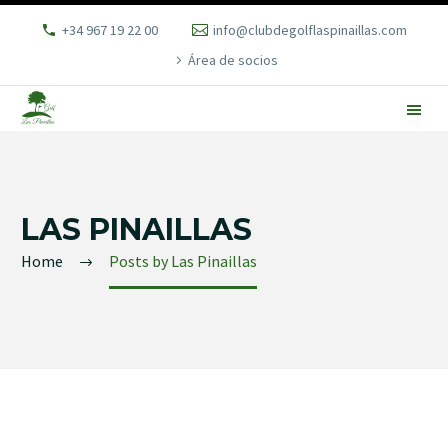
+34 967 19 22 00
info@clubdegolflaspinaillas.com
Área de socios
LAS PINAILLAS
Home
Posts by Las Pinaillas