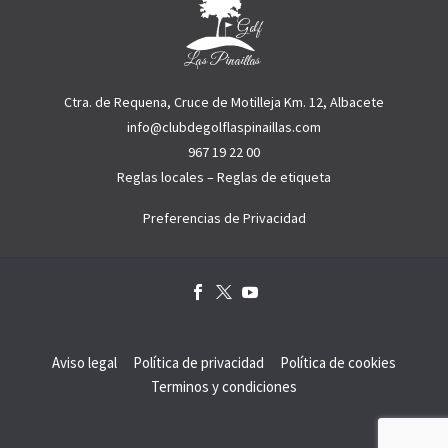
Ctra. de Requena, Cruce de Motilleja Km. 12, Albacete
info@clubdegolflaspinaillas.com
967 19 22 00
Reglas locales
–
Reglas de etiqueta
Preferencias de Privacidad
Aviso legal
Política de privacidad
Política de cookies
Terminos y condiciones