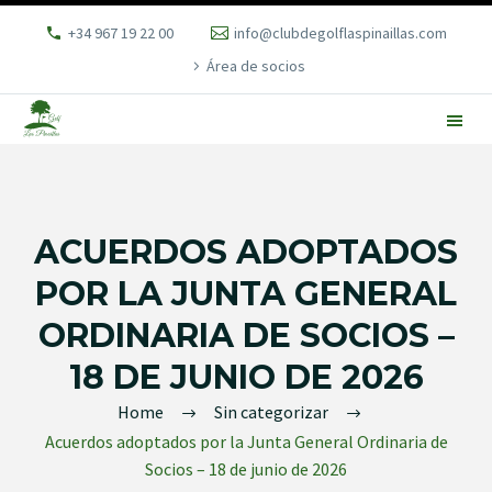
+34 967 19 22 00
info@clubdegolflaspinaillas.com
Área de socios
ACUERDOS ADOPTADOS
POR LA JUNTA GENERAL
ORDINARIA DE SOCIOS –
18 DE JUNIO DE 2026
Home
Sin categorizar
Acuerdos adoptados por la Junta General Ordinaria de
Socios – 18 de junio de 2026