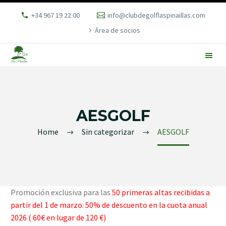
+34 967 19 22 00
info@clubdegolflaspinaillas.com
Área de socios
AESGOLF
Home
Sin categorizar
AESGOLF
Promoción exclusiva para las
50 primeras altas recibidas a
partir del 1 de marzo: 50% de descuento en la cuota anual
2026 ( 60€ en lugar de 120 €)