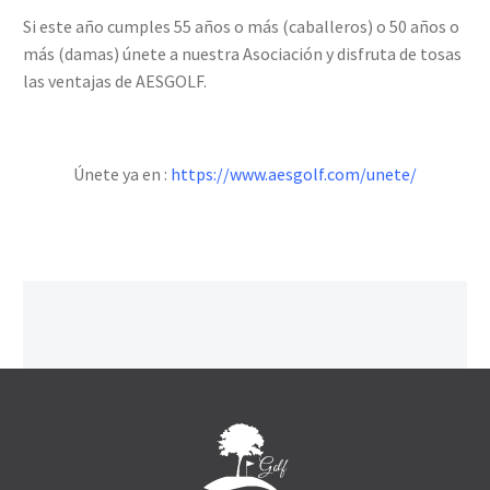
Si este año cumples 55 años o más (caballeros) o 50 años o
más (damas) únete a nuestra Asociación y disfruta de tosas
las ventajas de AESGOLF.
Únete ya en :
https://www.aesgolf.com/unete/