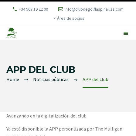
+34 967 19 22 00
info@clubdegolflaspinaillas.com
Área de socios
APP DEL CLUB
Home
Noticias públicas
APP del club
Avanzando en la digitalización del club
Ya está disponible la APP personlizada por The Mulligan