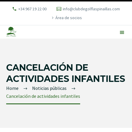
+34 967 19 22 00
info@clubdegolflaspinaillas.com
Área de socios
CANCELACIÓN DE
ACTIVIDADES INFANTILES
Home
Noticias públicas
Cancelación de actividades infantiles