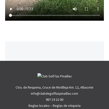
Ctra. de Requena, Cruce de Motilleja Km. 12, Albacete
info@clubdegolflaspinaillas.com
967 19 22 00
Reglas locales
–
Reglas de etiqueta