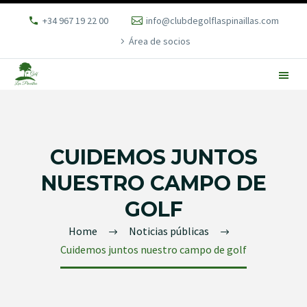
+34 967 19 22 00
info@clubdegolflaspinaillas.com
Área de socios
CUIDEMOS JUNTOS
NUESTRO CAMPO DE
GOLF
Home
Noticias públicas
Cuidemos juntos nuestro campo de golf