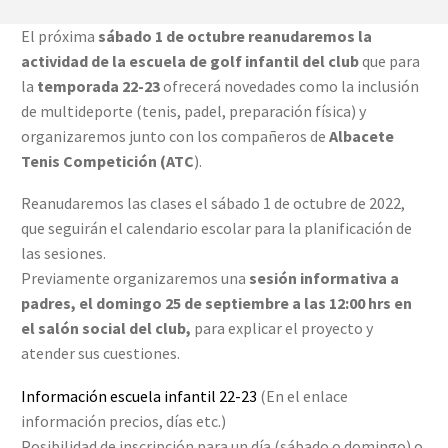
El próxima
sábado 1 de octubre reanudaremos la
actividad de la escuela de golf infantil del club
que para
la
temporada 22-23
ofrecerá novedades como la inclusión
de multideporte (tenis, padel, preparación física) y
organizaremos junto con los compañeros de
Albacete
Tenis Competición (ATC
).
Reanudaremos las clases el sábado 1 de octubre de 2022,
que seguirán el calendario escolar para la planificación de
las sesiones.
Previamente organizaremos una
sesión informativa a
padres, el domingo 25 de septiembre a las 12:00 hrs en
el salón social del club,
para explicar el proyecto y
atender sus cuestiones.
Información escuela infantil 22-23
(En el enlace
información precios, días etc.)
Posibilidad de inscripción para un día (
sábado o domingo) o