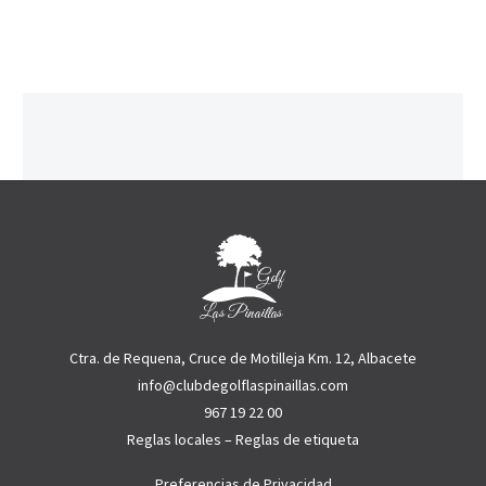
Ctra. de Requena, Cruce de Motilleja Km. 12, Albacete
info@clubdegolflaspinaillas.com
967 19 22 00
Reglas locales
–
Reglas de etiqueta
Preferencias de Privacidad