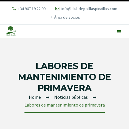
+34 967 19 22 00
info@clubdegolflaspinaillas.com
Área de socios
LABORES DE
MANTENIMIENTO DE
PRIMAVERA
Home
Noticias públicas
Labores de mantenimiento de primavera