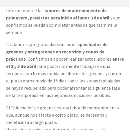
Informamos de las
labores de mantenimiento de
primavera, previstas para inicio el lunes 3 de abril
y que
confiamos se puedan completar antes de que termine la
semana.
Las labores programadas son las de
«pinchado» de
greenes y antegreenes en recorrido y zonas de
prácticas
. Confiamos en poder realizar estas labores
entre
el 3 y 5 de abril
para posteriormente trabajar en una
recuperación lo más rápida posible de los greenes y que en
el plazo aproximado de 15 días todas las zonas trabajadas
se hayan recuperado para poder afrontar la siguiente fase
de la temporada en las mejores condiciones posibles.
El “pinchado” de greenes es una labor de mantenimiento
que, aunque nos afecte a corto plazo, es necesaria y
beneficiosa a largo plazo.
Uno de los grandes problemas de los greenes es la