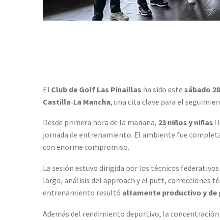
El
Club de Golf Las Pinaillas
ha sido este
sábado 28
Castilla‑La Mancha
, una cita clave para el seguimi
Desde primera hora de la mañana,
23 niños y niñas
ll
jornada de entrenamiento. El ambiente fue completam
con enorme compromiso.
La sesión estuvo dirigida por los técnicos federativo
largo, análisis del approach y el putt, correcciones t
entrenamiento resultó
altamente productivo y de 
Además del rendimiento deportivo, la concentración 