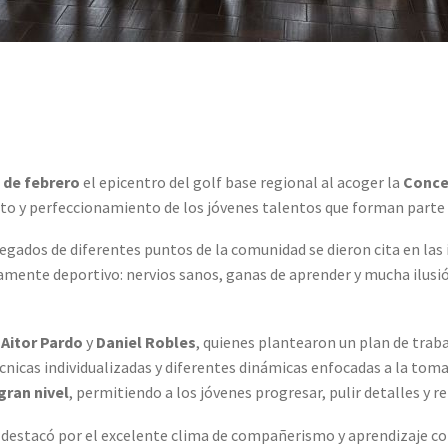
 de febrero
el epicentro del golf base regional al acoger la
Concen
ento y perfeccionamiento de los jóvenes talentos que forman parte
egados de diferentes puntos de la comunidad se dieron cita en las 
ente deportivo: nervios sanos, ganas de aprender y mucha ilusión
s
Aitor Pardo
y
Daniel Robles
, quienes plantearon un plan de tra
écnicas individualizadas y diferentes dinámicas enfocadas a la toma 
gran nivel
, permitiendo a los jóvenes progresar, pulir detalles y r
destacó por el excelente clima de compañerismo y aprendizaje co