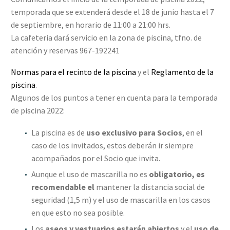
temporada que se extenderá desde el 18 de junio hasta el 7
de septiembre, en horario de 11:00 a 21:00 hrs.
La cafeteria dará servicio en la zona de piscina, tfno. de
atención y reservas 967-192241
Normas para el recinto de la piscina
y el
Reglamento de la
piscina
.
Algunos de los puntos a tener en cuenta para la temporada
de piscina 2022:
La piscina es de
uso exclusivo para Socios
, en el
caso de los invitados, estos deberán ir siempre
acompañados por el Socio que invita.
Aunque el uso de mascarilla no es
obligatorio, es
recomendable el
mantener la distancia social de
seguridad (1,5 m) y el uso de mascarilla en los casos
en que esto no sea posible.
Los
aseos y vestuarios estarán abiertos
y el
uso de