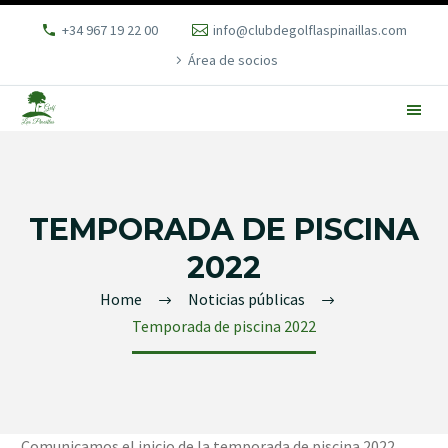
+34 967 19 22 00
info@clubdegolflaspinaillas.com
Área de socios
TEMPORADA DE PISCINA
2022
Home
Noticias públicas
Temporada de piscina 2022
Comunicamos el inicio de la temporada de piscina 2022,