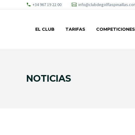
+34 967 19 22 00
info@clubdegolflaspinaillas.co
EL CLUB
TARIFAS
COMPETICIONES
NOTICIAS